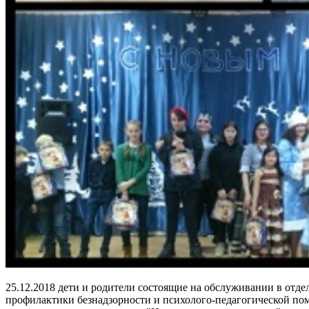
25.12.2018 дети и родители состоящие на обслуживании в отде
профилактики безнадзорности и психолого-педагогической по