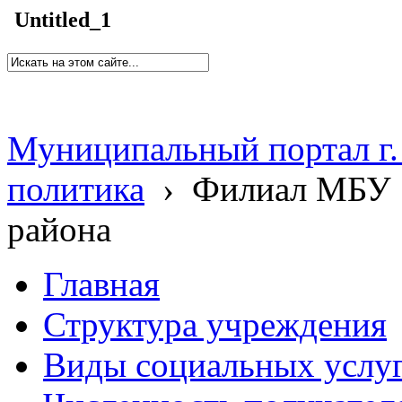
Untitled_1
Муниципальный портал г.
политика
›
Филиал МБУ 
района
Главная
Структура учреждения
Виды социальных услу