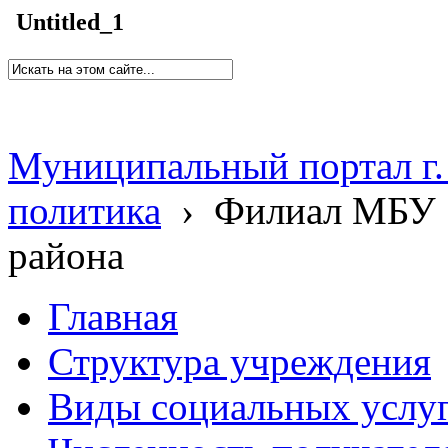
Untitled_1
Муниципальный портал г.
политика
›
Филиал МБУ 
района
Главная
Структура учреждения
Виды социальных услу