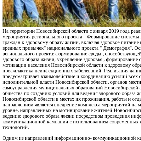
На территории Новосибирской области с января 2019 года реа
мероприятия регионального проекта " Формирование системы
граждан к здоровому образу жизни, включая здоровое питание и
вредных привычек" национального проекта " Демография". Ос
регионального проекта: формирование среды , способствующе
здорового образа жизни, укрепление здоровья , формирование 
мотивации населения Новосибирской области к здоровому обр
профилактика неинфекционных заболеваний. Реализация данн
предусматривает взаимодействие и координацию усилий всех с
исполнительной власти Новосибирской области, органов мест
самоуправления муниципальных образований Новосибирской о
общества по созданию условий для ведения здорового образа 
Новосибирской области в местах их проживания, работы и от
направлением является внедрение комплекса мероприятий на
уровне, направленных на мотивирование жителей Новосибирск
ведению здорового образа жизни посредством проведения ин
коммуникационной кампании с использованием современных
технологий.
Одним из направлений информационно- коммуникационной ка