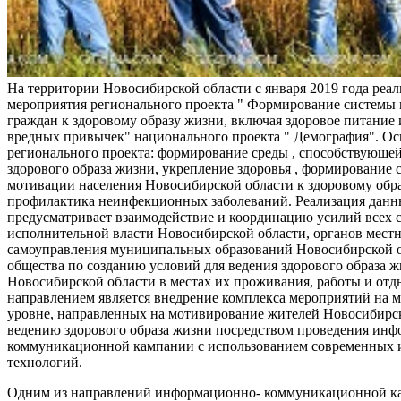
На территории Новосибирской области с января 2019 года реа
мероприятия регионального проекта " Формирование системы
граждан к здоровому образу жизни, включая здоровое питание и
вредных привычек" национального проекта " Демография". Ос
регионального проекта: формирование среды , способствующе
здорового образа жизни, укрепление здоровья , формирование 
мотивации населения Новосибирской области к здоровому обр
профилактика неинфекционных заболеваний. Реализация данн
предусматривает взаимодействие и координацию усилий всех с
исполнительной власти Новосибирской области, органов мест
самоуправления муниципальных образований Новосибирской о
общества по созданию условий для ведения здорового образа 
Новосибирской области в местах их проживания, работы и от
направлением является внедрение комплекса мероприятий на
уровне, направленных на мотивирование жителей Новосибирск
ведению здорового образа жизни посредством проведения ин
коммуникационной кампании с использованием современных
технологий.
Одним из направлений информационно- коммуникационной ка