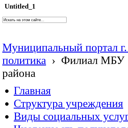
Untitled_1
Муниципальный портал г.
политика
›
Филиал МБУ 
района
Главная
Структура учреждения
Виды социальных услу