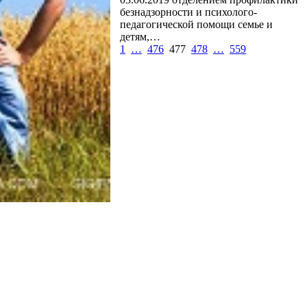
безнадзорности и психолого-
педагогической помощи семье и
детям,…
1
…
476
477
478
…
559