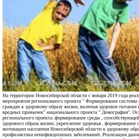
На территории Новосибирской области с января 2019 года реа
мероприятия регионального проекта " Формирование системы
граждан к здоровому образу жизни, включая здоровое питание и
вредных привычек" национального проекта " Демография". Ос
регионального проекта: формирование среды , способствующе
здорового образа жизни, укрепление здоровья , формирование 
мотивации населения Новосибирской области к здоровому обр
профилактика неинфекционных заболеваний. Реализация данн