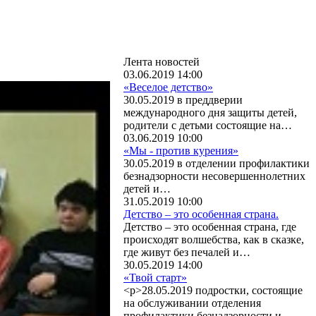
Лента новостей
03.06.2019 14:00
«Веселое детство»
30.05.2019 в преддверии
международного дня защиты детей,
родители с детьми состоящие на…
03.06.2019 10:00
«Мы - против курения»
30.05.2019 в отделении профилактики
безнадзорности несовершеннолетних
детей и…
31.05.2019 10:00
Детство – это особенная страна.
Детство – это особенная страна, где
происходят волшебства, как в сказке,
где живут без печалей и…
30.05.2019 14:00
«Твой старт»
<p>28.05.2019 подростки, состоящие
на обслуживании отделения
профилактики безнадзорности и…