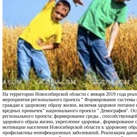
На территории Новосибирской области с января 2019 года реа
мероприятия регионального проекта " Формирование системы
граждан к здоровому образу жизни, включая здоровое питание и
вредных привычек" национального проекта " Демография". Ос
регионального проекта: формирование среды , способствующе
здорового образа жизни, укрепление здоровья , формирование 
мотивации населения Новосибирской области к здоровому обр
профилактика неинфекционных заболеваний. Реализация данн