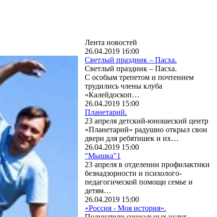
Лента новостей
26.04.2019 16:00
Светлый праздник – Пасха.
Светлый праздник – Пасха.
С особым трепетом и почтением
трудились члены клуба
«Калейдоскоп…
26.04.2019 15:00
Планетарий.
23 апреля детский-юношеский центр
«Планетарий» радушно открыл свои
двери для ребятишек и их…
26.04.2019 15:00
"Мышка"1
23 апреля в отделении профилактики
безнадзорности и психолого-
педагогической помощи семье и
детям…
26.04.2019 15:00
«Россия - Моя история».
Получатели социальных услуг