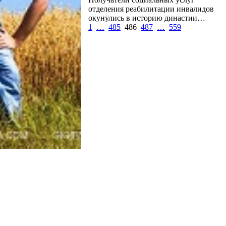
отделения реабилитации инвалидов
окунулись в историю династии…
1
…
485
486
487
…
559