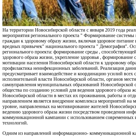
На территории Новосибирской области с января 2019 года реа
мероприятия регионального проекта " Формирование системы
граждан к здоровому образу жизни, включая здоровое питание и
вредных привычек" национального проекта " Демография". Ос
регионального проекта: формирование среды , способствующе
здорового образа жизни, укрепление здоровья , формирование 
мотивации населения Новосибирской области к здоровому обр
профилактика неинфекционных заболеваний. Реализация данн
предусматривает взаимодействие и координацию усилий всех с
исполнительной власти Новосибирской области, органов мест
самоуправления муниципальных образований Новосибирской о
общества по созданию условий для ведения здорового образа 
Новосибирской области в местах их проживания, работы и от
направлением является внедрение комплекса мероприятий на
уровне, направленных на мотивирование жителей Новосибирск
ведению здорового образа жизни посредством проведения ин
коммуникационной кампании с использованием современных
технологий.
Одним из направлений информационно- коммуникационной ка