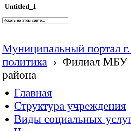
Untitled_1
Муниципальный портал г.
политика
›
Филиал МБУ 
района
Главная
Структура учреждения
Виды социальных услу