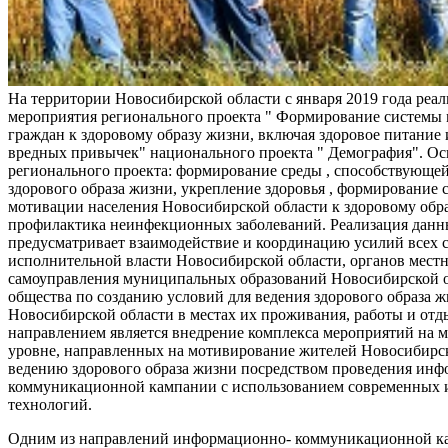
На территории Новосибирской области с января 2019 года реа
мероприятия регионального проекта " Формирование системы
граждан к здоровому образу жизни, включая здоровое питание и
вредных привычек" национального проекта " Демография". Ос
регионального проекта: формирование среды , способствующе
здорового образа жизни, укрепление здоровья , формирование 
мотивации населения Новосибирской области к здоровому обр
профилактика неинфекционных заболеваний. Реализация данн
предусматривает взаимодействие и координацию усилий всех с
исполнительной власти Новосибирской области, органов мест
самоуправления муниципальных образований Новосибирской о
общества по созданию условий для ведения здорового образа 
Новосибирской области в местах их проживания, работы и от
направлением является внедрение комплекса мероприятий на
уровне, направленных на мотивирование жителей Новосибирск
ведению здорового образа жизни посредством проведения ин
коммуникационной кампании с использованием современных
технологий.
Одним из направлений информационно- коммуникационной ка