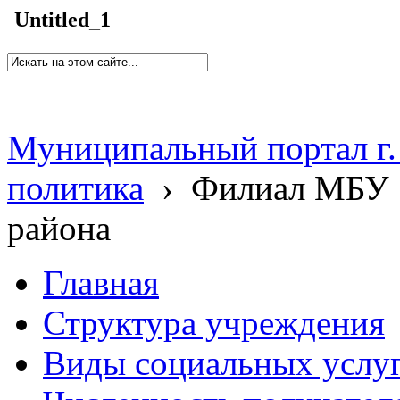
Untitled_1
Муниципальный портал г.
политика
›
Филиал МБУ 
района
Главная
Структура учреждения
Виды социальных услу