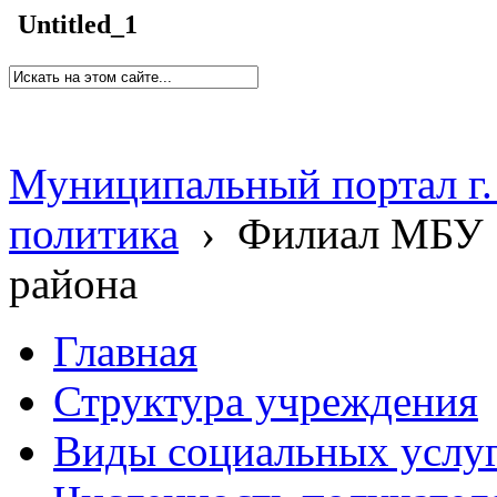
Untitled_1
Муниципальный портал г.
политика
›
Филиал МБУ 
района
Главная
Структура учреждения
Виды социальных услу