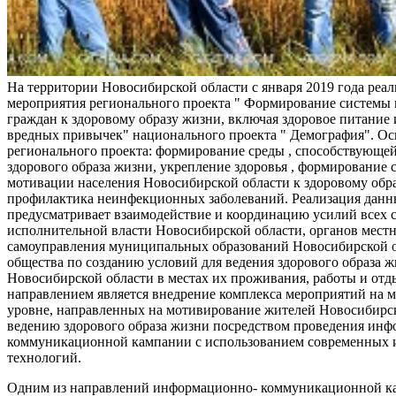
На территории Новосибирской области с января 2019 года реа
мероприятия регионального проекта " Формирование системы
граждан к здоровому образу жизни, включая здоровое питание и
вредных привычек" национального проекта " Демография". Ос
регионального проекта: формирование среды , способствующе
здорового образа жизни, укрепление здоровья , формирование 
мотивации населения Новосибирской области к здоровому обр
профилактика неинфекционных заболеваний. Реализация данн
предусматривает взаимодействие и координацию усилий всех с
исполнительной власти Новосибирской области, органов мест
самоуправления муниципальных образований Новосибирской о
общества по созданию условий для ведения здорового образа 
Новосибирской области в местах их проживания, работы и от
направлением является внедрение комплекса мероприятий на
уровне, направленных на мотивирование жителей Новосибирск
ведению здорового образа жизни посредством проведения ин
коммуникационной кампании с использованием современных
технологий.
Одним из направлений информационно- коммуникационной ка