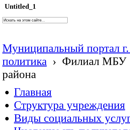
Untitled_1
Муниципальный портал г.
политика
›
Филиал МБУ 
района
Главная
Структура учреждения
Виды социальных услу