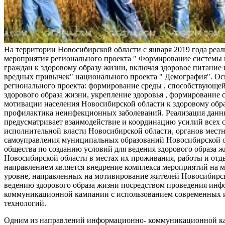
На территории Новосибирской области с января 2019 года реа
мероприятия регионального проекта " Формирование системы
граждан к здоровому образу жизни, включая здоровое питание и
вредных привычек" национального проекта " Демография". Ос
регионального проекта: формирование среды , способствующе
здорового образа жизни, укрепление здоровья , формирование 
мотивации населения Новосибирской области к здоровому обр
профилактика неинфекционных заболеваний. Реализация данн
предусматривает взаимодействие и координацию усилий всех с
исполнительной власти Новосибирской области, органов мест
самоуправления муниципальных образований Новосибирской о
общества по созданию условий для ведения здорового образа 
Новосибирской области в местах их проживания, работы и от
направлением является внедрение комплекса мероприятий на
уровне, направленных на мотивирование жителей Новосибирск
ведению здорового образа жизни посредством проведения ин
коммуникационной кампании с использованием современных
технологий.
Одним из направлений информационно- коммуникационной ка