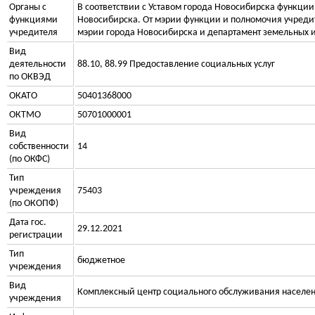
Органы c
В соответствии с Уставом города Новосибирска функци
функциями
Новосибирска. От мэрии функции и полномочия учреди
учредителя
мэрии города Новосибирска и департамент земельных 
Вид
деятельности
88.10, 88.99 Предоставление социальных услуг
по ОКВЭД
ОКАТО
50401368000
ОКТМО
50701000001
Вид
собственности
14
(по ОКФС)
Тип
учреждения
75403
(по ОКОПФ)
Дата гос.
29.12.2021
регистрации
Тип
бюджетное
учреждения
Вид
Комплексный центр социального обслуживания населен
учреждения