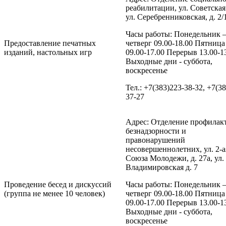
реабилитации, ул. Советская 
ул. Серебренниковская, д. 2/
Часы работы: Понедельник 
Предоставление печатных
четверг 09.00-18.00 Пятница
изданий, настольных игр
09.00-17.00 Перерыв 13.00-1
Выходные дни - суббота,
воскресенье
Тел.: +7(383)223-38-32, +7(3
37-27
Адрес: Отделение профилак
безнадзорности и
правонарушений
несовершеннолетних, ул. 2-а
Союза Молодежи, д. 27а, ул.
Владимировская д. 7
Проведение бесед и дискуссий
Часы работы: Понедельник 
(группа не менее 10 человек)
четверг 09.00-18.00 Пятница
09.00-17.00 Перерыв 13.00-1
Выходные дни - суббота,
воскресенье