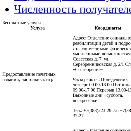
Численность получател
Бесплатные услуги
Услуга
Координаты
Адрес: Отделение социальн
реабилитации детей и подро
с ограниченными физическ
умственными возможностями
Советская д. 7, ул.
Серебренниковская д. 2/1 С
«Со-творение»
Предоставление печатных
изданий, настольных игр
Часы работы: Понедельник 
четверг 09.00-18.00 Пятница
09.00-17.00 Перерыв 13.00-1
Выходные дни - суббота,
воскресенье
Тел.: +7(383)223-29-72, +7(3
37-27
Адрес: Отделение социальн