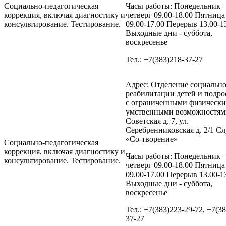
Социально-педагогическая
Часы работы: Понедельник 
коррекция, включая диагностику и
четверг 09.00-18.00 Пятница
консультирование. Тестирование.
09.00-17.00 Перерыв 13.00-1
Выходные дни - суббота,
воскресенье
Тел.: +7(383)218-37-27
Адрес: Отделение социальн
реабилитации детей и подро
с ограниченными физическ
умственными возможностями
Советская д. 7, ул.
Серебренниковская д. 2/1 С
«Со-творение»
Социально-педагогическая
коррекция, включая диагностику и
Часы работы: Понедельник 
консультирование. Тестирование.
четверг 09.00-18.00 Пятница
09.00-17.00 Перерыв 13.00-1
Выходные дни - суббота,
воскресенье
Тел.: +7(383)223-29-72, +7(3
37-27