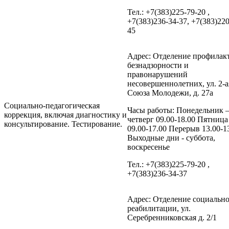
Тел.: +7(383)225-79-20 ,
+7(383)236-34-37, +7(383)220
45
Адрес: Отделение профилак
безнадзорности и
правонарушений
несовершеннолетних, ул. 2-а
Союза Молодежи, д. 27а
Социально-педагогическая
Часы работы: Понедельник 
коррекция, включая диагностику и
четверг 09.00-18.00 Пятница
консультирование. Тестирование.
09.00-17.00 Перерыв 13.00-1
Выходные дни - суббота,
воскресенье
Тел.: +7(383)225-79-20 ,
+7(383)236-34-37
Адрес: Отделение социальн
реабилитации, ул.
Серебренниковская д. 2/1