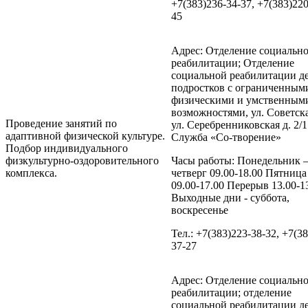
+7(383)236-34-37, +7(383)220
45
Адрес: Отделение социальн
реабилитации; Отделение
социальной реабилитации де
подростков с ограниченным
физическими и умственным
возможностями, ул. Советская
Проведение занятий по
ул. Серебренниковская д. 2/1
адаптивной физической культуре.
Служба «Со-творение»
Подбор индивидуального
физкультурно-оздоровительного
Часы работы: Понедельник 
комплекса.
четверг 09.00-18.00 Пятница
09.00-17.00 Перерыв 13.00-1
Выходные дни - суббота,
воскресенье
Тел.: +7(383)223-38-32, +7(3
37-27
Адрес: Отделение социальн
реабилитации; отделение
социальной реабилитации де