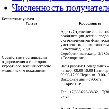
Численность получател
Бесплатные услуги
Услуга
Координаты
Адрес: Отделение социальн
реабилитации детей и подро
с ограниченными физическ
умственными возможностями
Советская д. 7, ул.
Серебренниковская д. 2/1 С
Содействие в организации
«Со-творение»
оздоровления и санаторно-
курортного лечения согласно
Часы работы: Понедельник 
медицинским показаниям
четверг 09.00-18.00 Пятница
09.00-17.00 Перерыв 13.00-1
Выходные дни - суббота,
воскресенье
Тел.: +7(383)223-38-32, +7(3
37-27
Адрес: Отделение социальн