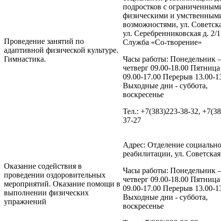
подростков с ограниченным
физическими и умственным
возможностями, ул. Советская
ул. Серебренниковская д. 2/1
Проведение занятий по
Служба «Со-творение»
адаптивной физической культуре.
Гимнастика.
Часы работы: Понедельник 
четверг 09.00-18.00 Пятница
09.00-17.00 Перерыв 13.00-1
Выходные дни - суббота,
воскресенье
Тел.: +7(383)223-38-32, +7(3
37-27
Адрес: Отделение социальн
реабилитации, ул. Советская 
Оказание содействия в
Часы работы: Понедельник 
проведении оздоровительных
четверг 09.00-18.00 Пятница
мероприятий. Оказание помощи в
09.00-17.00 Перерыв 13.00-1
выполнении физических
Выходные дни - суббота,
упражнений
воскресенье