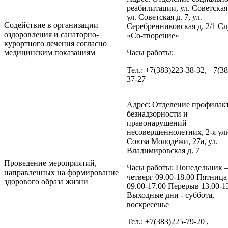
реабилитации, ул. Советская 
ул. Советская д. 7, ул.
Содействие в организации
Серебренниковская д. 2/1 С
оздоровления и санаторно-
«Со-творение»
курортного лечения согласно
медицинским показаниям
Часы работы:
Тел.: +7(383)223-38-32, +7(3
37-27
Адрес: Отделение профилак
безнадзорности и
правонарушений
несовершеннолетних, 2-я ул
Союза Молодёжи, 27а, ул.
Владимировская д. 7
Проведение мероприятий,
Часы работы: Понедельник 
направленных на формирование
четверг 09.00-18.00 Пятница
здорового образа жизни
09.00-17.00 Перерыв 13.00-1
Выходные дни - суббота,
воскресенье
Тел.: +7(383)225-79-20 ,