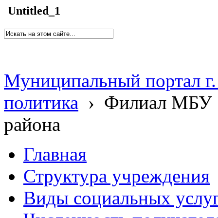
Untitled_1
Муниципальный портал г.
политика
›
Филиал МБУ 
района
Главная
Структура учреждения
Виды социальных услу