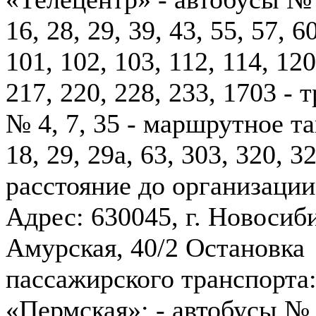
16, 28, 29, 39, 43, 55, 57, 60
101, 102, 103, 112, 114, 120
217, 220, 228, 233, 1703 - 
№ 4, 7, 35 - маршрутное т
18, 29, 29а, 63, 303, 320, 32
расстояние до организации
Адрес: 630045, г. Новосиби
Амурская, 40/2 Остановка
пассажирского транспорта
«Пермская»: - автобусы № 2