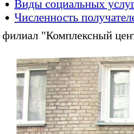
Виды социальных услу
Численность получател
филиал "Комплексный цент