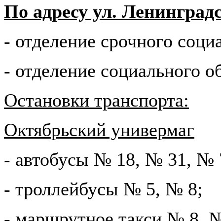
По адресу ул. Ленинградс
- отделение срочного соци
- отделение социального о
Остановки транспорта:
Октябрьский универмаг
- автобусы № 18, № 31, № 
- троллейбусы № 5, № 8;
- маршрутное такси № 8, 