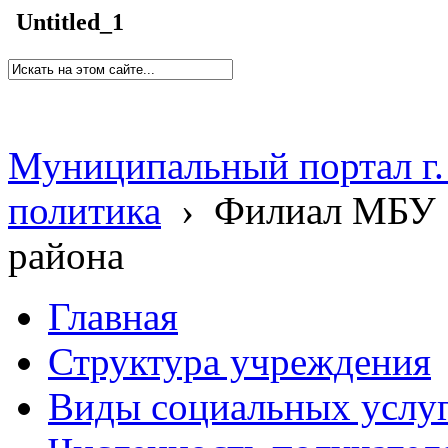
Untitled_1
Муниципальный портал г.
политика
›
Филиал МБУ 
района
Главная
Структура учреждения
Виды социальных услу