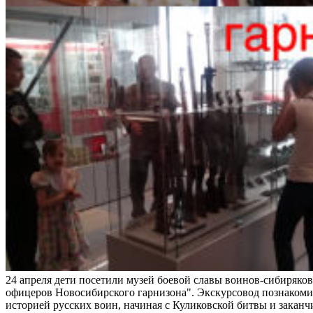
24 апреля дети посетили музей боевой славы воинов-сибиряк
офицеров Новосибирского гарнизона". Экскурсовод познакоми
историей русских воин, начиная с Куликовской битвы и закан