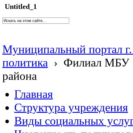
Untitled_1
Муниципальный портал г.
политика
›
Филиал МБУ 
района
Главная
Структура учреждения
Виды социальных услу