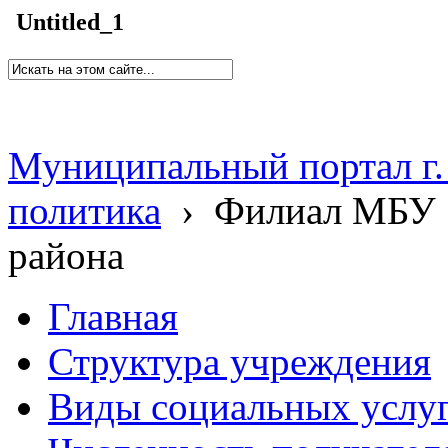
Untitled_1
Муниципальный портал г.
политика
›
Филиал МБУ 
района
Главная
Структура учреждения
Виды социальных услу