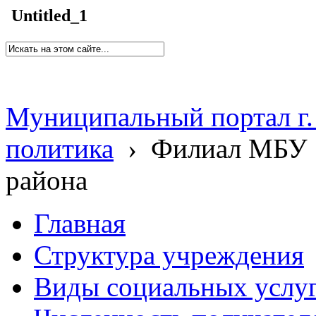
Untitled_1
Муниципальный портал г.
политика
›
Филиал МБУ 
района
Главная
Структура учреждения
Виды социальных услу