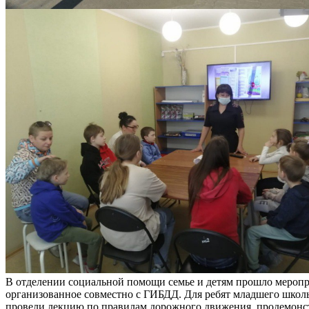
В отделении социальной помощи семье и детям прошло меропр
организованное совместно с ГИБДД. Для ребят младшего школь
провели лекцию по правилам дорожного движения, продемонс