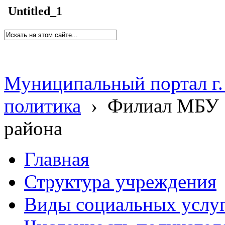
Untitled_1
Муниципальный портал г.
политика
›
Филиал МБУ 
района
Главная
Структура учреждения
Виды социальных услу