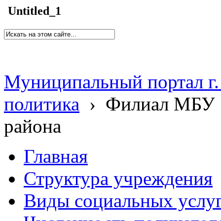
Untitled_1
Муниципальный портал г.
политика
›
Филиал МБУ 
района
Главная
Структура учреждения
Виды социальных услу