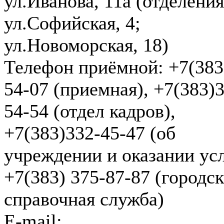
ул.Иванова, 11а (отделения
ул.Софийская, 4;
ул.Новоморская, 18)
Телефон приёмной:
+7(383
54-07 (приемная), +7(383)
54-54 (отдел кадров),
+7(383)332-45-47 (об
учреждении и оказании усл
+7(383) 375-87-87 (городск
справочная служба)
E-mail: