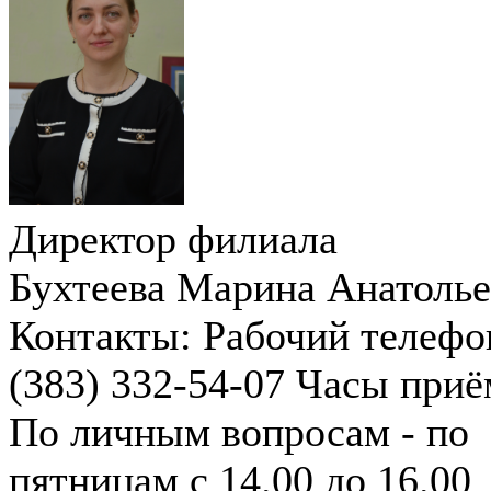
Директор филиала
Бухтеева Марина Анатолье
Контакты:
Рабочий телефо
(383) 332-54-07
Часы приё
По личным вопросам - по
пятницам с 14.00 до 16.00