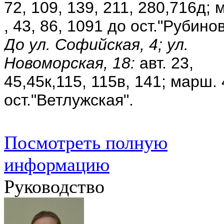
72, 109, 139, 211, 280,716д;
, 43, 86, 1091 до о
ст."Рубинов
До ул. Софийская, 4; ул.
Новоморская, 18:
а
вт. 23,
45,45к,115, 115в, 141;
марш. 
о
ст."Ветлужская".
Посмотреть полную
информацию
Руководство