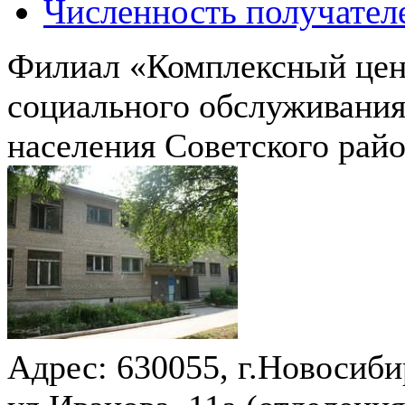
Численность получател
Филиал «Комплексный цен
социального обслуживани
населения Советского рай
Адрес:
630055, г.Новосиби