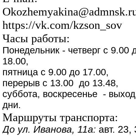
Okozhemyakina@admnsk.ru
https://vk.com/kzson_sov
Часы работы:
Понедельник - четверг с 9.00 
18.00,
пятница с 9.00 до 17.00,
перерыв с 13.00 до 13.48,
суббота, воскресенье - выхо
дни.
Маршруты транспорта:
До ул. Иванова, 11а:
а
вт. 23,