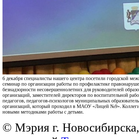
6 декабря специалисты нашего центра посетили городской ме
семинар по организации работы по профилактике правонаруш
безнадзорности несовершеннолетних для руководителей образ
организаций, заместителей директоров по воспитательной раб
педагогов, педагогов-психологов муниципальных образовател
организаций, который проходил в МАОУ «Лицей №9». Коллег
новыми методиками работы с детьми.
© Мэрия г. Новосибирска,