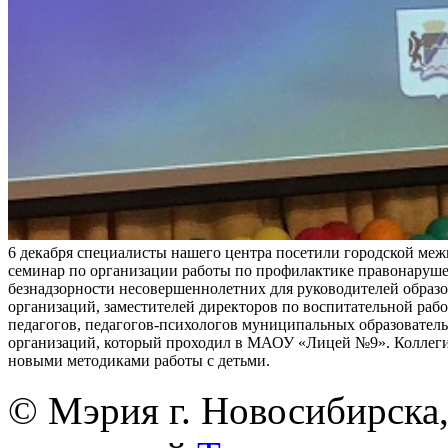
6 декабря специалисты нашего центра посетили городской ме
семинар по организации работы по профилактике правонаруш
безнадзорности несовершеннолетних для руководителей образ
организаций, заместителей директоров по воспитательной раб
педагогов, педагогов-психологов муниципальных образовател
организаций, который проходил в МАОУ «Лицей №9». Коллег
новыми методиками работы с детьми.
© Мэрия г. Новосибирска,