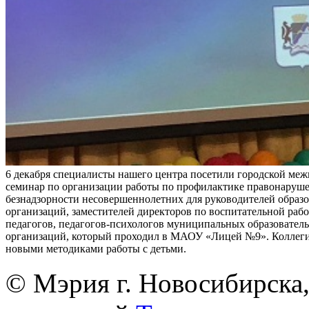
6 декабря специалисты нашего центра посетили городской ме
семинар по организации работы по профилактике правонаруш
безнадзорности несовершеннолетних для руководителей образ
организаций, заместителей директоров по воспитательной раб
педагогов, педагогов-психологов муниципальных образовател
организаций, который проходил в МАОУ «Лицей №9». Коллег
новыми методиками работы с детьми.
© Мэрия г. Новосибирска,