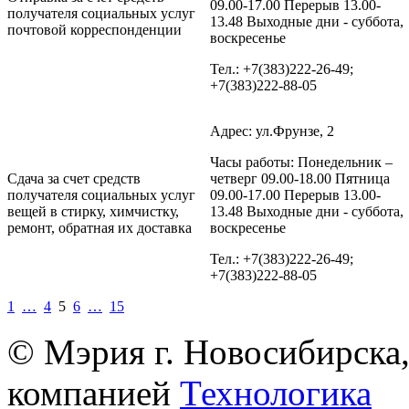
09.00-17.00 Перерыв 13.00-
получателя социальных услуг
13.48 Выходные дни - суббота,
почтовой корреспонденции
воскресенье
Тел.: +7(383)222-26-49;
+7(383)222-88-05
Адрес: ул.Фрунзе, 2
Часы работы: Понедельник –
Сдача за счет средств
четверг 09.00-18.00 Пятница
получателя социальных услуг
09.00-17.00 Перерыв 13.00-
вещей в стирку, химчистку,
13.48 Выходные дни - суббота,
ремонт, обратная их доставка
воскресенье
Тел.: +7(383)222-26-49;
+7(383)222-88-05
1
…
4
5
6
…
15
© Мэрия г. Новосибирска,
компанией
Технологика