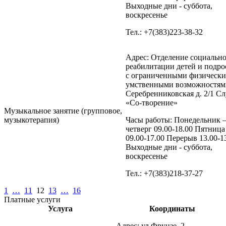
Выходные дни - суббота,
воскресенье
Тел.: +7(383)223-38-32
Адрес: Отделение социальн
реабилитации детей и подро
с ограниченными физическ
умственными возможностями
Серебренниковская д. 2/1 С
«Со-творение»
Музыкальное занятие (групповое,
музыкотерапия)
Часы работы: Понедельник 
четверг 09.00-18.00 Пятница
09.00-17.00 Перерыв 13.00-1
Выходные дни - суббота,
воскресенье
Тел.: +7(383)218-37-27
1
…
11
12
13
…
16
Платные услуги
Услуга
Координаты
Адрес: ул.Фрунзе, 2