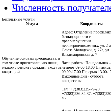
Численность получател
Бесплатные услуги
Услуга
Координаты
Адрес: Отделение профилак
безнадзорности и
правонарушений
несовершеннолетних, ул. 2-а
Союза Молодежи, д. 27а, ул.
Владимировская д. 7
Обучение основам домоводства, в
том числе приготовлению пищи,
Часы работы: Понедельник 
мелкому ремонту одежды, уходу за
четверг 09.00-18.00 Пятница
квартирой
09.00-17.00 Перерыв 13.00-1
Выходные дни - суббота,
воскресенье
Тел.: +7(383)225-79-20 ,
+7(383)236-34-37, +7(383)220
45
Адрес: Отделение социальн