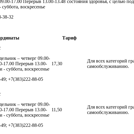
09.00-17.00 Перерыв 13.00-13.48
состояния здоровья, с целью по
 суббота, воскресенье
3-38-32
ординаты
Тариф
2
ельник – четверг 09.00-
Для всех категорий г
0-17.00 Перерыв 13.00-
17,30
самообслуживанию.
 - суббота, воскресенье
-49; +7(383)222-88-05
2
ельник – четверг 09.00-
Для всех категорий г
0-17.00 Перерыв 13.00-
11,50
самообслуживанию.
 - суббота, воскресенье
-49; +7(383)222-88-05