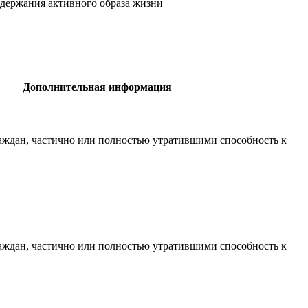
ддержания активного образа жизни
Дополнительная информация
раждан, частично или полностью утратившими способность к
раждан, частично или полностью утратившими способность к