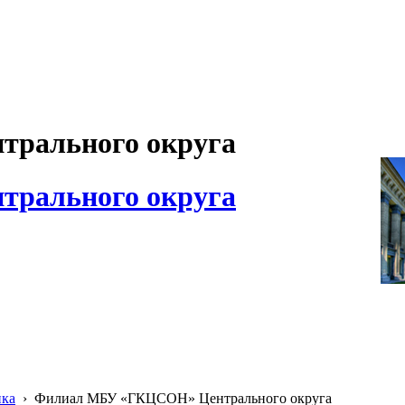
рального округа
рального округа
ика
›
Филиал МБУ «ГКЦСОН» Центрального округа