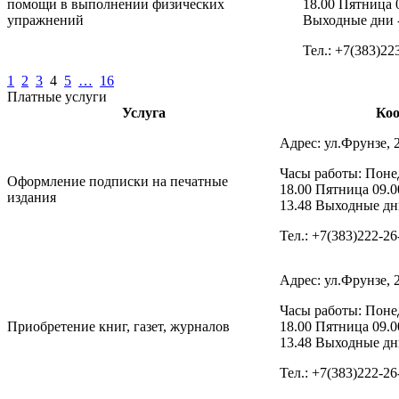
помощи в выполнении физических
18.00 Пятница 
упражнений
Выходные дни -
Тел.: +7(383)22
1
2
3
4
5
…
16
Платные услуги
Услуга
Ко
Адрес: ул.Фрунзе, 
Часы работы: Понед
Оформление подписки на печатные
18.00 Пятница 09.0
издания
13.48 Выходные дни
Тел.: +7(383)222-26
Адрес: ул.Фрунзе, 
Часы работы: Понед
Приобретение книг, газет, журналов
18.00 Пятница 09.0
13.48 Выходные дни
Тел.: +7(383)222-26