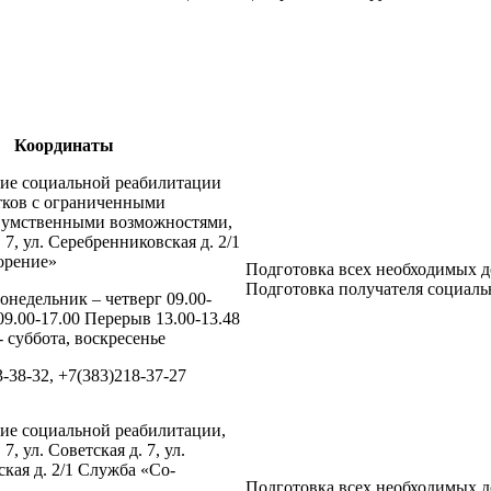
Координаты
ние социальной реабилитации
тков с ограниченными
 умственными возможностями,
. 7, ул. Серебренниковская д. 2/1
орение»
Подготовка всех необходимых д
Подготовка получателя социальн
онедельник – четверг 09.00-
09.00-17.00 Перерыв 13.00-13.48
 суббота, воскресенье
3-38-32, +7(383)218-37-27
ие социальной реабилитации,
 7, ул. Советская д. 7, ул.
кая д. 2/1 Служба «Со-
Подготовка всех необходимых д