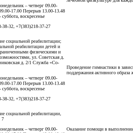
лечебной физкультуре для каждо
онедельник – четверг 09.00-
09.00-17.00 Перерыв 13.00-13.48
 суббота, воскресенье
3-38-32, +7(383)218-37-27
ие социальной реабилитации;
альной реабилитации детей и
ограниченными физическими и
зможностями, ул. Советская д.
никовская д. 2/1 Служба «Со-
Проведение гимнастики в зависи
поддержания активного образа 
онедельник – четверг 09.00-
09.00-17.00 Перерыв 13.00-13.48
 суббота, воскресенье
3-38-32, +7(383)218-37-27
ие социальной реабилитации,
 7
онедельник – четверг 09.00-
Оказание помощи в выполнении 