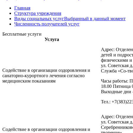
Главная
Структура учреждения
Виды социальных услуг
Выбранный в данный момент
Численность получателей услуг
Бесплатные услуги
Услуга
Адрес: Отделе
детей и подрос
физическими и
ул. Советская д
Содействие в организации оздоровления и
Служба «Со-тв
санаторно-курортного лечения согласно
медицинским показаниям
Часы работы: П
18.00 Пятница 
Выходные дни -
Тел.: +7(383)22
Адрес: Отделен
ул. Советская д.
Серебренниковс
Содействие в организации оздоровления и
творение»