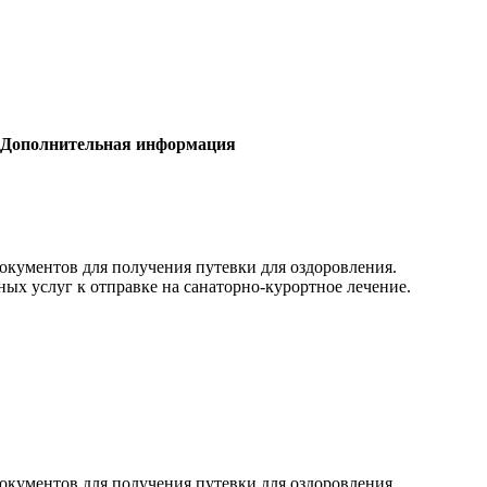
Дополнительная информация
окументов для получения путевки для оздоровления.
ых услуг к отправке на санаторно-курортное лечение.
окументов для получения путевки для оздоровления.