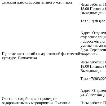
физкультурно-оздоровительного комплекса.
Часы работы: П
18.00 Пятница 
Выходные дни -
Тел.: +7(383)22
Адрес: Отделен
отделение соци
подростков с 
умственными во
7, ул. Серебрен
Проведение занятий по адаптивной физической
творение»
культуре. Гимнастика.
Часы работы: П
18.00 Пятница 
Выходные дни -
Тел.: +7(383)22
Адрес: Отделен
ул. Советская д.
Оказание содействия в проведении
оздоровительных мероприятий. Оказание
Часы работы: П