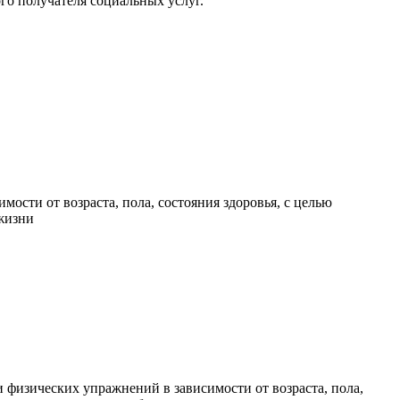
го получателя социальных услуг.
мости от возраста, пола, состояния здоровья, с целью
жизни
физических упражнений в зависимости от возраста, пола,