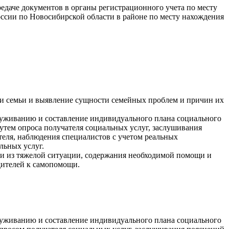
редаче документов в органы регистрационного учета по месту
сии по Новосибирской области в районе по месту нахождения
ми семьи и выявление сущности семейных проблем и причин их
луживанию и составление индивидуального плана социального
утем опроса получателя социальных услуг, заслушивания
теля, наблюдения специалистов с учетом реальных
льных услуг.
и из тяжелой ситуации, содержания необходимой помощи и
дителей к самопомощи.
луживанию и составление индивидуального плана социального