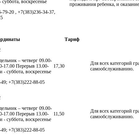
 суббота, воскресенье
проживания ребенка, и оказани
5-79-20 , +7(383)236-34-37,
45
ординаты
Тариф
2
ельник – четверг 09.00-
Для всех категорий г
0-17.00 Перерыв 13.00-
17,30
самообслуживанию.
 - суббота, воскресенье
-49; +7(383)222-88-05
2
ельник – четверг 09.00-
Для всех категорий г
0-17.00 Перерыв 13.00-
11,50
самообслуживанию.
 - суббота, воскресенье
-49; +7(383)222-88-05