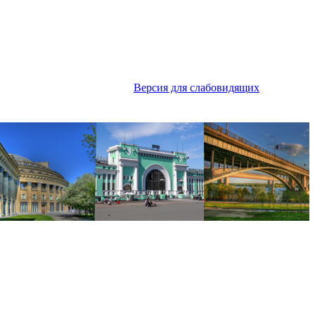
Версия для слабовидящих