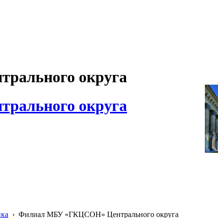
рального округа
рального округа
ика
›
Филиал МБУ «ГКЦСОН» Центрального округа