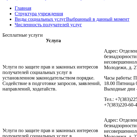
Главная
Структура учреждения
Виды социальных услуг
Выбранный в данный момент
Численность получателей услуг
Бесплатные услуги
Услуга
Адрес: Отделе
безнадзорност
несовершенноле
Услуги по защите прав и законных интересов
Молодежи, д. 2
получателей социальных услуг в
установленном законодательством порядке.
Часы работы: П
Содействие в подготовке запросов, заявлений,
18.00 Пятница 
направлений, ходатайств.
Выходные дни -
Тел.: +7(383)22
+7(383)220-60-
Адрес: Отделе
безнадзорност
Услуги по защите прав и законных интересов
несовершенноле
получателей социальных услуг в
Молодежи, д. 2