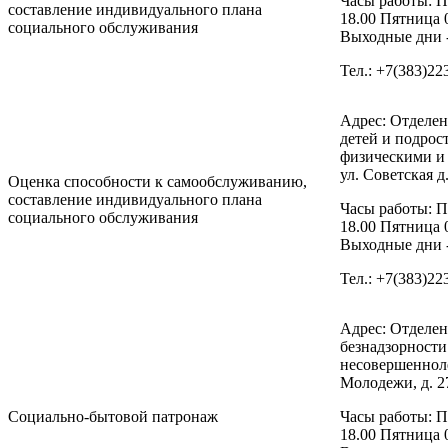
Часы работы: П
составление индивидуального плана
18.00 Пятница 
социального обслуживания
Выходные дни -
Тел.: +7(383)22
Адрес: Отделе
детей и подрос
физическими и
ул. Советская д.
Оценка способности к самообслуживанию,
составление индивидуального плана
Часы работы: П
социального обслуживания
18.00 Пятница 
Выходные дни -
Тел.: +7(383)22
Адрес: Отделе
безнадзорност
несовершенноле
Молодежи, д. 27
Социально-бытовой патронаж
Часы работы: П
18.00 Пятница 