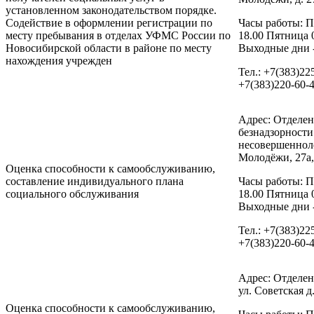
установленном законодательством порядке.
Содействие в оформлении регистрации по
Часы работы: П
месту пребывания в отделах УФМС России по
18.00 Пятница 
Новосибирской области в районе по месту
Выходные дни -
нахождения учрежден
Тел.: +7(383)22
+7(383)220-60-
Адрес: Отделе
безнадзорност
несовершенноле
Молодёжи, 27а,
Оценка способности к самообслуживанию,
составление индивидуального плана
Часы работы: П
социального обслуживания
18.00 Пятница 
Выходные дни -
Тел.: +7(383)22
+7(383)220-60-
Адрес: Отделен
ул. Советская д
Оценка способности к самообслуживанию,