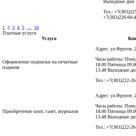
Выходные дни -
Тел.: +7(383)22
+7(383)220-60-
1
2
3
4
5
…
16
Платные услуги
Услуга
Ко
Адрес: ул.Фрунзе, 
Часы работы: Понед
Оформление подписки на печатные
18.00 Пятница 09.0
издания
13.48 Выходные дни
Тел.: +7(383)222-26
Адрес: ул.Фрунзе, 
Часы работы: Понед
Приобретение книг, газет, журналов
18.00 Пятница 09.0
13.48 Выходные дни
Тел.: +7(383)222-26