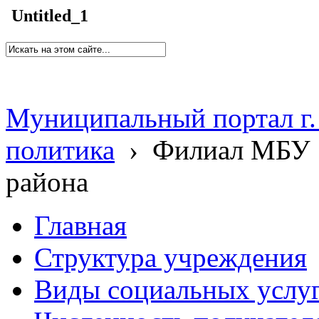
Untitled_1
Муниципальный портал г.
политика
›
Филиал МБУ 
района
Главная
Структура учреждения
Виды социальных услу