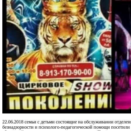
22.06.2018 семьи с детьми состоящие на обслуживании отделе
безнадзорности и психолого-педагогической помощи посетили