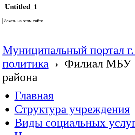
Untitled_1
Муниципальный портал г.
политика
›
Филиал МБУ 
района
Главная
Структура учреждения
Виды социальных услу