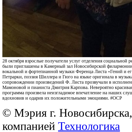
28 октября взрослые получатели услуг отделения социальной 
были приглашены в Камерный зал Новосибирской филармонии
вокальной и фортепианной музыки Ференца Листа «Гений и ег
Петрарки, поэзия Шиллера и Гюго на языке оригинала в музы
сопровождении произведений Ф. Листа прозвучали в исполне
Мамоновой и пианиста Дмитрия Карпова. Невероятно красива
программа произвела неизгладимое впечатление на наших слуш
вдохновив и одарив их положительными эмоциями. #ОСР
© Мэрия г. Новосибирска,
компанией
Технологика