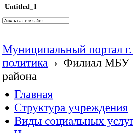
Untitled_1
Муниципальный портал г.
политика
›
Филиал МБУ 
района
Главная
Структура учреждения
Виды социальных услу