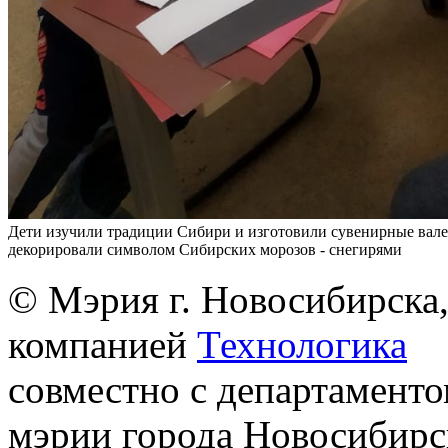
Дети изучили традиции Сибири и изготовили сувенирные вале
декорировали символом Сибирских морозов - снегирями
© Мэрия г. Новосибирска,
компанией
Технологика
совместно с департаменто
мэрии города Новосибирс