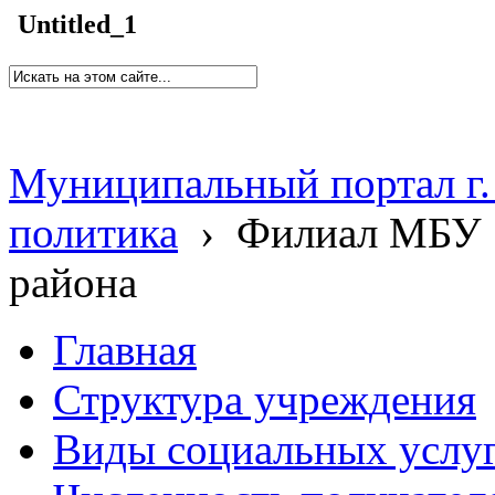
Untitled_1
Муниципальный портал г.
политика
›
Филиал МБУ 
района
Главная
Структура учреждения
Виды социальных услу