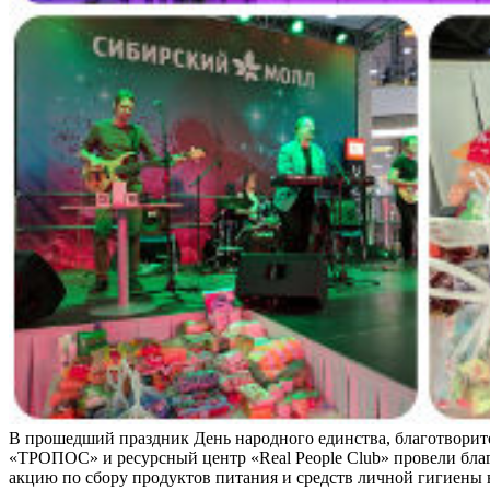
В прошедший праздник День народного единства, благотвори
«ТРОПОС» и ресурсный центр «Real People Club» провели бл
акцию по сбору продуктов питания и средств личной гигиены 