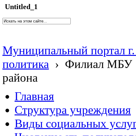
Untitled_1
Муниципальный портал г.
политика
›
Филиал МБУ 
района
Главная
Структура учреждения
Виды социальных услу