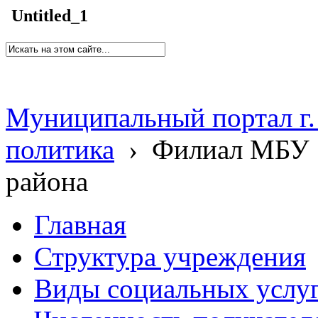
Untitled_1
Муниципальный портал г.
политика
›
Филиал МБУ 
района
Главная
Структура учреждения
Виды социальных услу