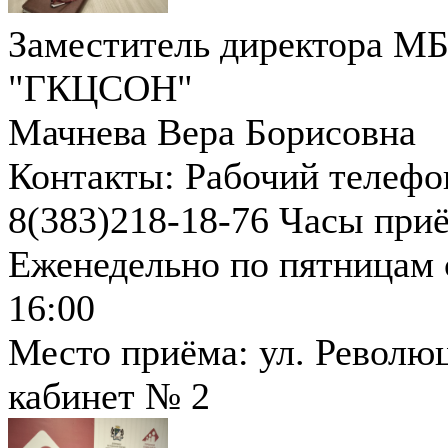
Заместитель директора М
"ГКЦСОН"
Мачнева Вера Борисовна
Контакты:
Рабочий телефо
8(383)218-18-76
Часы приё
Еженедельно по пятницам с
16:00
Место приёма: ул. Революци
кабинет № 2