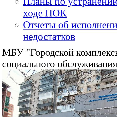
Планы по устранению
ходе НОК
Отчеты об исполнени
недостатков
МБУ "Городской комплекс
социального обслуживания