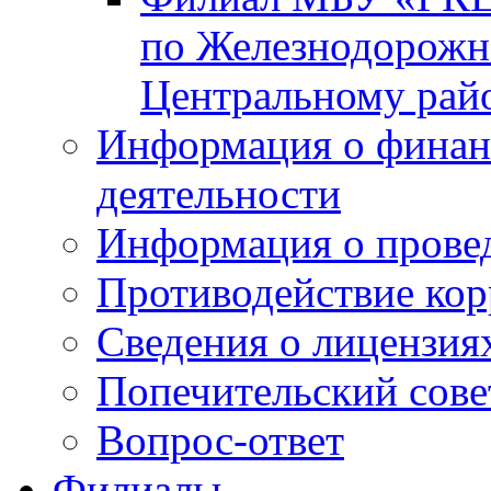
по Железнодорожн
Центральному рай
Информация о финан
деятельности
Информация о прове
Противодействие ко
Сведения о лицензия
Попечительский сове
Вопрос-ответ
Филиалы