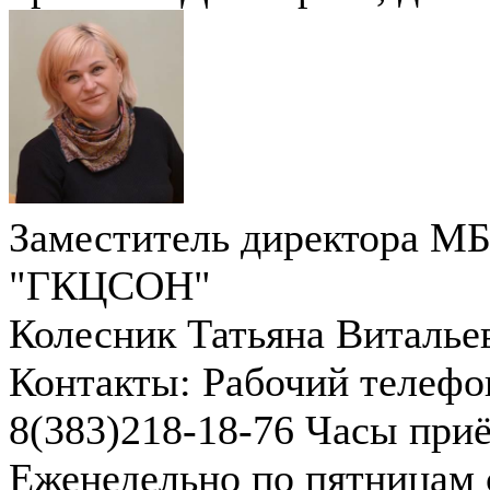
Заместитель директора М
"ГКЦСОН"
Колесник Татьяна Виталье
Контакты:
Рабочий телефо
8(383)218-18-76
Часы приё
Еженедельно по пятницам с