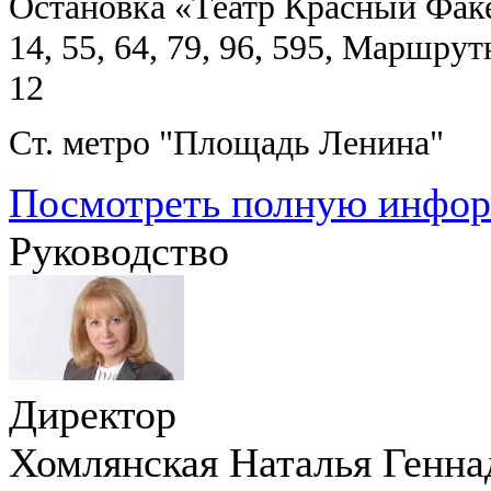
О
становка «Театр Красный Факе
14, 55, 64, 79, 96, 595, Маршрут
12
Ст. метро "Площадь Ленина"
Посмотреть полную инфо
Руководство
Директор
Хомлянская Наталья Генна