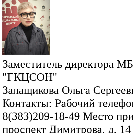
Заместитель директора М
"ГКЦСОН"
Запащикова Ольга Сергеев
Контакты:
Рабочий телефо
8(383)209-18-49
Место при
проспект Димитрова, д. 14