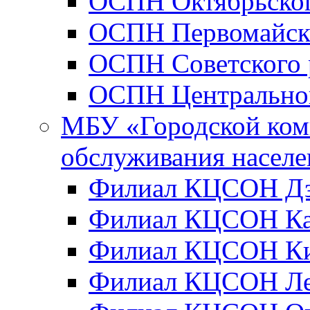
ОСПН Октябрьског
ОСПН Первомайско
ОСПН Советского 
ОСПН Центральног
МБУ «Городской ком
обслуживания населе
Филиал КЦСОН Дз
Филиал КЦСОН Ка
Филиал КЦСОН Ки
Филиал КЦСОН Ле