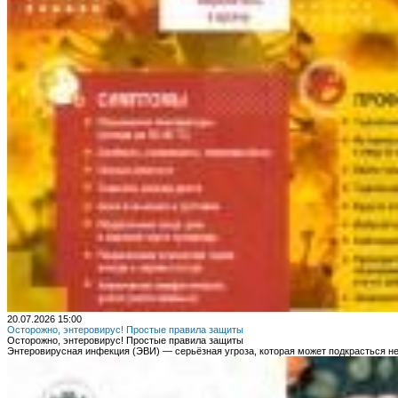
20.07.2026 15:00
Осторожно, энтеровирус! Простые правила защиты
Осторожно, энтеровирус! Простые правила защиты
Энтеровирусная инфекция (ЭВИ) — серьёзная угроза, которая может подкрасться 