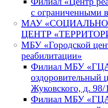
Филиал «Центр реа
с ограниченными 
МАУ «СОЦИАЛЬНО
ЦЕНТР «ТЕРРИТОР
МБУ «Городской цент
реабилитации»
Филиал МБУ «ГЦА
оздоровительный ц
Жуковского, д. 98/
Филиал МБУ «ГЦА