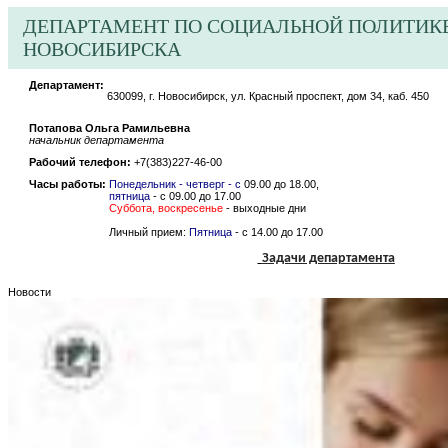
ДЕПАРТАМЕНТ ПО СОЦИАЛЬНОЙ ПОЛИТИК
НОВОСИБИРСКА
Департамент:
​630099, г. Новосибирск, ул. Красный проспект, дом 34, каб. 450
Потапова Ольга Рамильевна
начальник департамента
Рабочий телефон:
+7(383)227-46-00
Часы работы:
Понедельник - четверг
- с
09.00 до 18.00,
пятница
- с 09.00 до 17.00
Суббота, воскресенье
- выходные дни
Личный прием:
П
ятница
- с 14.00 до 17.00
Задачи департамента
Новости