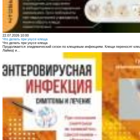
22.07.2026 10:00
Что делать при укусе клеща
Что делать при укусе клеща
Продолжается эпидемический сезон по клещевым инфекциям. Клещи переносят клещ
Лайма) и…