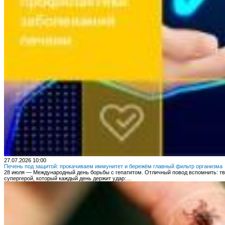
27.07.2026 10:00
Печень под защитой: прокачиваем иммунитет и бережём главный фильтр организма
28 июля — Международный день борьбы с гепатитом. Отличный повод вспомнить: т
супергерой, который каждый день держит удар:…