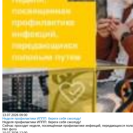
13.07.2026 09:00
Неделя профилактики ИППП: береги себя смолоду!
Неделя профилактики ИППП: береги себя смолоду!
Сейчас проходит неделя, посвящённая профилактике инфекций, передающихся по
Нет фото
10.07.2026 12:00