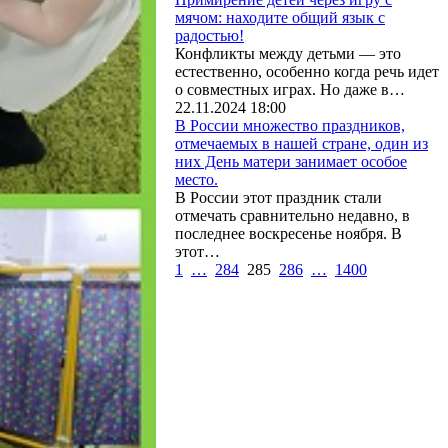
мячом: находите общий язык с
радостью!
Конфликты между детьми — это
естественно, особенно когда речь идет
о совместных играх. Но даже в…
22.11.2024 18:00
В России множество праздников,
отмечаемых в нашей стране, один из
них День матери занимает особое
место.
В России этот праздник стали
отмечать сравнительно недавно, в
последнее воскресенье ноября. В
этот…
1
…
284
285
286
…
1400