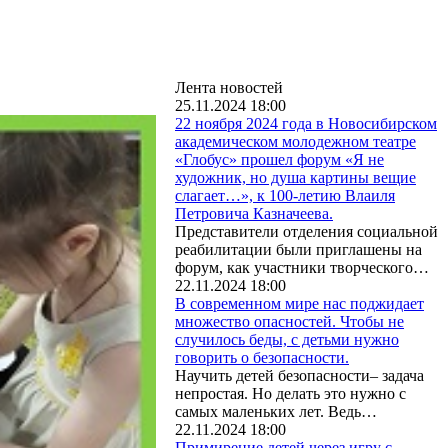
Лента новостей
25.11.2024 18:00
22 ноября 2024 года в Новосибирском
академическом молодежном театре
«Глобус» прошел форум «Я не
художник, но душа картины вещие
слагает…», к 100-летию Влаиля
Петровича Казначеева.
Представители отделения социальной
реабилитации были приглашены на
форум, как участники творческого…
22.11.2024 18:00
В современном мире нас поджидает
множество опасностей. Чтобы не
случилось беды, с детьми нужно
говорить о безопасности.
Научить детей безопасности– задача
непростая. Но делать это нужно с
самых маленьких лет. Ведь…
22.11.2024 18:00
Примирение детей через игру с