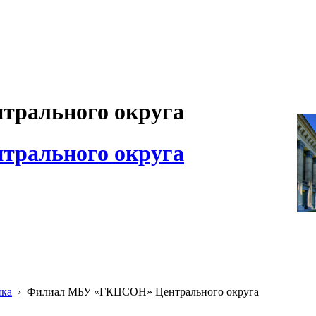
рального округа
рального округа
ика
›
Филиал МБУ «ГКЦСОН» Центрального округа