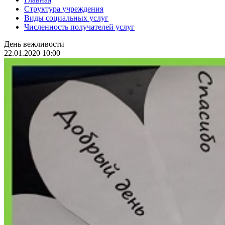
Структура учреждения
Виды социальных услуг
Численность получателей услуг
День вежливости
22.01.2020 10:00