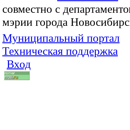
совместно с департаменто
мэрии города Новосибирс
Муниципальный портал
Техническая поддержка
Вход