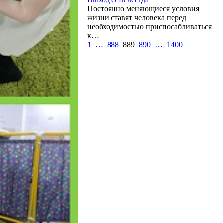
Постоянно меняющиеся условия
жизни ставят человека перед
необходимостью приспосабливаться
к…
1
…
888
889
890
…
1400