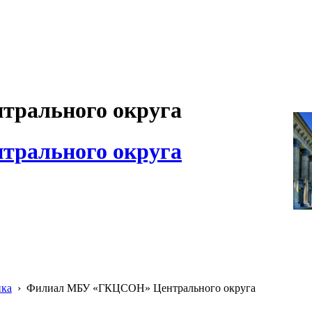
рального округа
рального округа
ика
›
Филиал МБУ «ГКЦСОН» Центрального округа