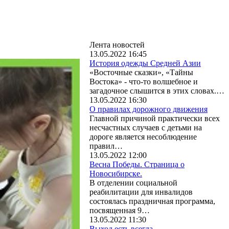
Лента новостей
13.05.2022 16:45
История одежды Средней Азии
«Восточные сказки», «Тайны
Востока» - что-то волшебное и
загадочное слышится в этих словах.…
13.05.2022 16:30
О правилах дорожного движения
Главной причиной практически всех
несчастных случаев с детьми на
дороге является несоблюдение
правил…
13.05.2022 12:00
Весна Победы. Страница о
Новосибирске.
В отделении социальной
реабилитации для инвалидов
состоялась праздничная программа,
посвященная 9…
13.05.2022 11:30
Выход есть всегда