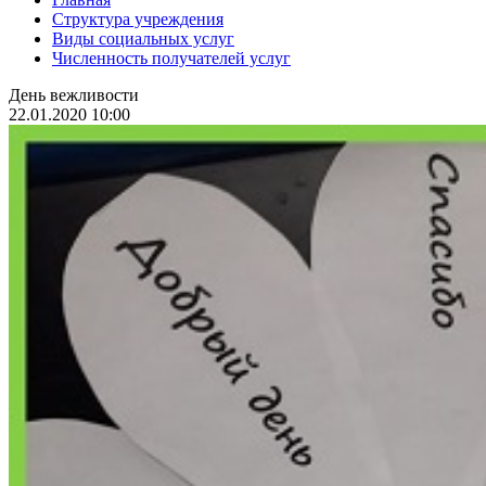
Структура учреждения
Виды социальных услуг
Численность получателей услуг
День вежливости
22.01.2020 10:00