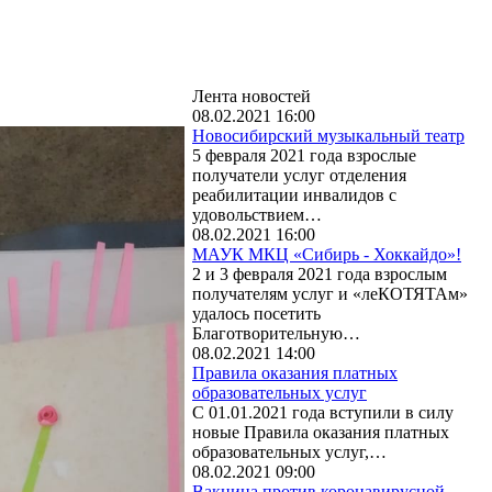
Лента новостей
08.02.2021 16:00
Новосибирский музыкальный театр
5 февраля 2021 года взрослые
получатели услуг отделения
реабилитации инвалидов с
удовольствием…
08.02.2021 16:00
МАУК МКЦ «Сибирь - Хоккайдо»!
2 и 3 февраля 2021 года взрослым
получателям услуг и «леКОТЯТАм»
удалось посетить
Благотворительную…
08.02.2021 14:00
Правила оказания платных
образовательных услуг
С 01.01.2021 года вступили в силу
новые Правила оказания платных
образовательных услуг,…
08.02.2021 09:00
Вакцина против коронавирусной