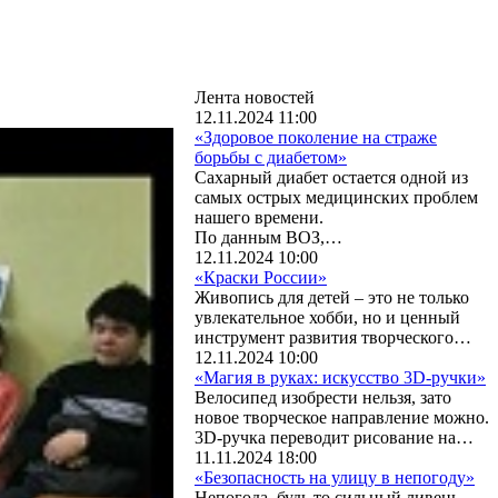
Лента новостей
12.11.2024 11:00
«Здоровое поколение на страже
борьбы с диабетом»
Сахарный диабет остается одной из
самых острых медицинских проблем
нашего времени.
По данным ВОЗ,…
12.11.2024 10:00
«Краски России»
Живопись для детей – это не только
увлекательное хобби, но и ценный
инструмент развития творческого…
12.11.2024 10:00
«Магия в руках: искусство 3D-ручки»
Велосипед изобрести нельзя, зато
новое творческое направление можно.
3D-ручка переводит рисование на…
11.11.2024 18:00
«Безопасность на улицу в непогоду»
Непогода, будь то сильный ливень,