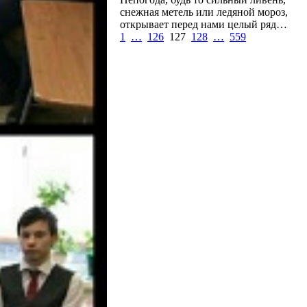
снежная метель или ледяной мороз,
открывает перед нами целый ряд…
1
…
126
127
128
…
559