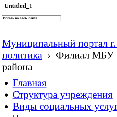
Untitled_1
Муниципальный портал г.
политика
›
Филиал МБУ 
района
Главная
Структура учреждения
Виды социальных услу