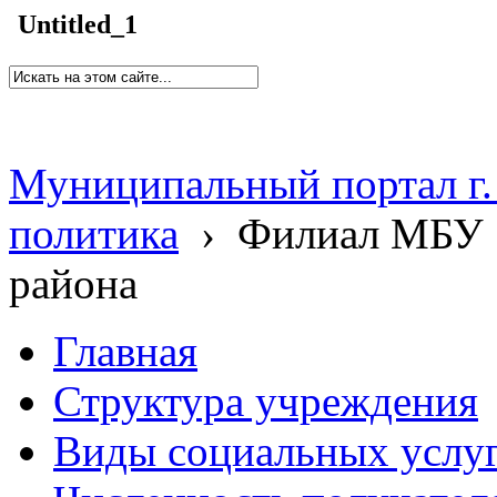
Untitled_1
Муниципальный портал г.
политика
›
Филиал МБУ 
района
Главная
Структура учреждения
Виды социальных услу