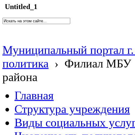
Untitled_1
Муниципальный портал г.
политика
›
Филиал МБУ 
района
Главная
Структура учреждения
Виды социальных услу