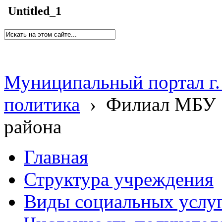
Untitled_1
Муниципальный портал г.
политика
›
Филиал МБУ 
района
Главная
Структура учреждения
Виды социальных услу