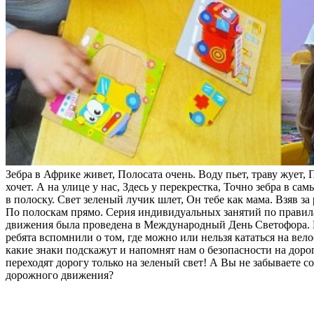
Зебра в Африке живет, Полосата очень. Воду пьет, траву жует, 
хочет. А на улице у нас, Здесь у перекрестка, Точно зебра в са
в полоску. Свет зеленый лучик шлет, Он тебе как мама. Взяв за 
По полоскам прямо. Серия индивидуальных занятий по прави
движения была проведена в Международный День Светофора. 
ребята вспомнили о том, где можно или нельзя кататься на вело
какие знаки подскажут и напомнят нам о безопасности на доро
переходят дорогу только на зеленый свет! А Вы не забываете с
дорожного движения?