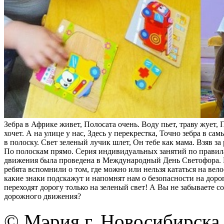
Зебра в Африке живет, Полосата очень. Воду пьет, траву жует, 
хочет. А на улице у нас, Здесь у перекрестка, Точно зебра в са
в полоску. Свет зеленый лучик шлет, Он тебе как мама. Взяв за 
По полоскам прямо. Серия индивидуальных занятий по прави
движения была проведена в Международный День Светофора. 
ребята вспомнили о том, где можно или нельзя кататься на вело
какие знаки подскажут и напомнят нам о безопасности на доро
переходят дорогу только на зеленый свет! А Вы не забываете с
дорожного движения?
© Мэрия г. Новосибирска,