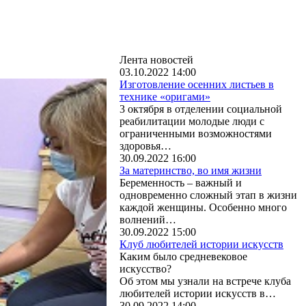
Лента новостей
03.10.2022 14:00
Изготовление осенних листьев в
технике «оригами»
3 октября в отделении социальной
реабилитации молодые люди с
ограниченными возможностями
здоровья…
30.09.2022 16:00
За материнство, во имя жизни
Беременность – важный и
одновременно сложный этап в жизни
каждой женщины. Особенно много
волнений…
30.09.2022 15:00
Клуб любителей истории искусств
Каким было средневековое
искусство?
Об этом мы узнали на встрече клуба
любителей истории искусств в…
30.09.2022 14:00