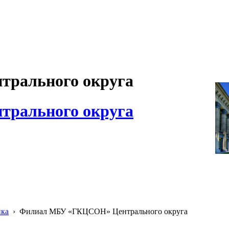
рального округа
рального округа
ика
›
Филиал МБУ «ГКЦСОН» Центрального округа