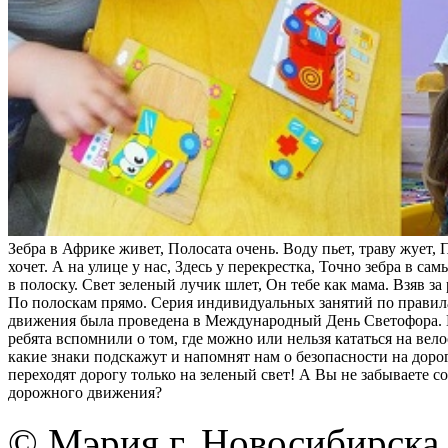
Зебра в Африке живет, Полосата очень. Воду пьет, траву жует, 
хочет. А на улице у нас, Здесь у перекрестка, Точно зебра в са
в полоску. Свет зеленый лучик шлет, Он тебе как мама. Взяв за 
По полоскам прямо. Серия индивидуальных занятий по прави
движения была проведена в Международный День Светофора. 
ребята вспомнили о том, где можно или нельзя кататься на вело
какие знаки подскажут и напомнят нам о безопасности на доро
переходят дорогу только на зеленый свет! А Вы не забываете с
дорожного движения?
© Мэрия г. Новосибирска,